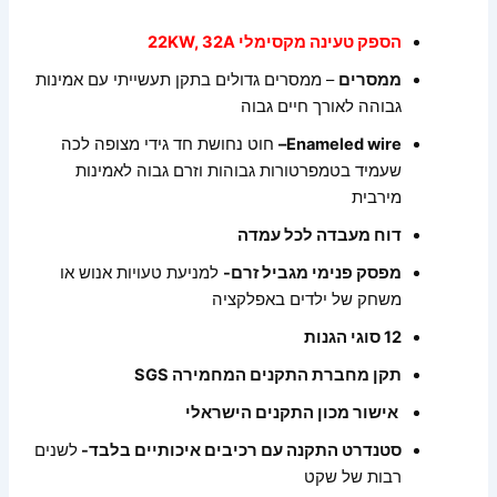
הספק טעינה מקסימלי 22KW, 32A
ממסרים
– ממסרים גדולים בתקן תעשייתי עם אמינות
גבוהה לאורך חיים גבוה
Enameled wire–
חוט נחושת חד גידי מצופה לכה
שעמיד בטמפרטורות גבוהות וזרם גבוה לאמינות
מירבית
דוח מעבדה לכל עמדה
מפסק פנימי מגביל זרם-
למניעת טעויות אנוש או
משחק של ילדים באפלקציה
12 סוגי הגנות
תקן מחברת התקנים המחמירה SGS
אישור מכון התקנים הישראלי
סטנדרט התקנה עם רכיבים איכותיים בלבד-
לשנים
רבות של שקט