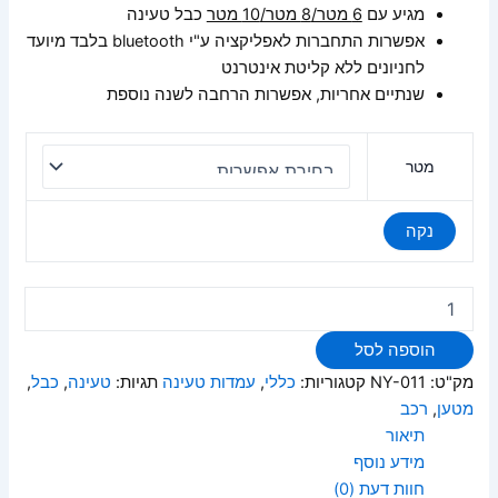
מגיע עם
6 מטר/8 מטר/10 מטר
כבל טעינה
אפשרות התחברות לאפליקציה ע"י bluetooth בלבד מיועד
לחניונים ללא קליטת אינטרנט
שנתיים אחריות, אפשרות הרחבה לשנה נוספת
מטר
נקה
הוספה לסל
מק"ט:
NY-011
קטגוריות:
כללי
,
עמדות טעינה
תגיות:
טעינה
,
כבל
,
מטען
,
רכב
תיאור
מידע נוסף
חוות דעת (0)