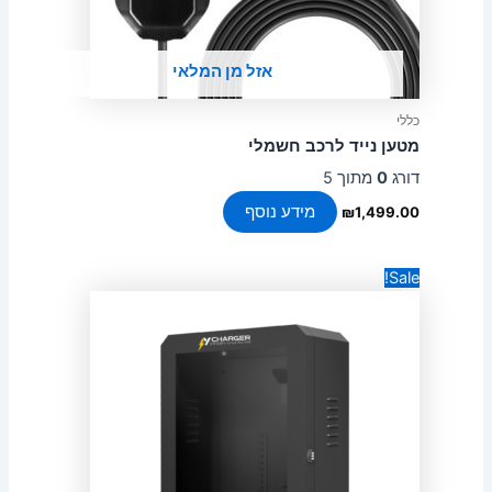
אזל מן המלאי
כללי
מטען נייד לרכב חשמלי
דורג
0
מתוך 5
מידע נוסף
₪
1,499.00
המחיר
המחיר
Sale!
המקורי
הנוכחי
היה:
הוא:
₪450.00.
₪550.00.