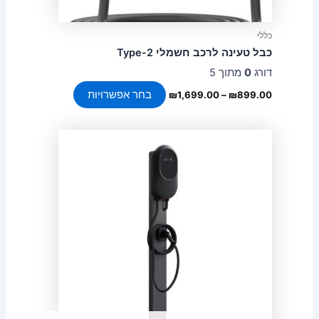
כללי
כבל טעינה לרכב חשמלי Type-2
דורג
0
מתוך 5
בחר אפשרויות
₪
1,699.00
–
₪
899.00