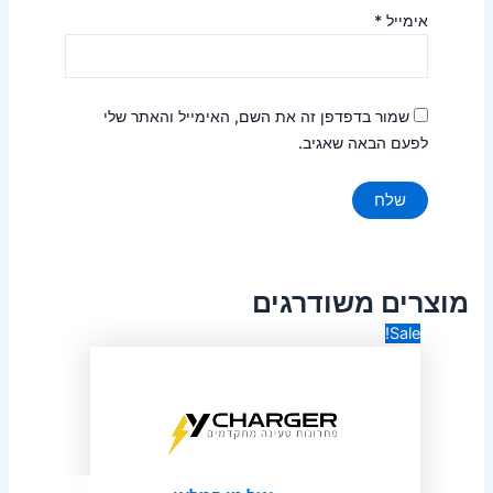
אימייל
*
שמור בדפדפן זה את השם, האימייל והאתר שלי
לפעם הבאה שאגיב.
מוצרים משודרגים
המחיר
המחיר
Sale!
המקורי
הנוכחי
היה:
הוא:
₪39.00.
₪59.00.