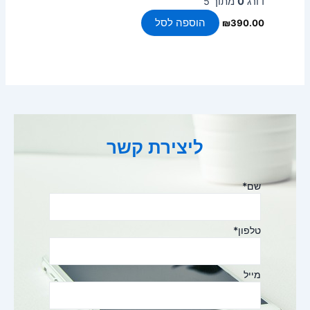
דורג
0
מתוך 5
הוספה לסל
₪
390.00
ליצירת קשר
שם
*
טלפון
*
מייל