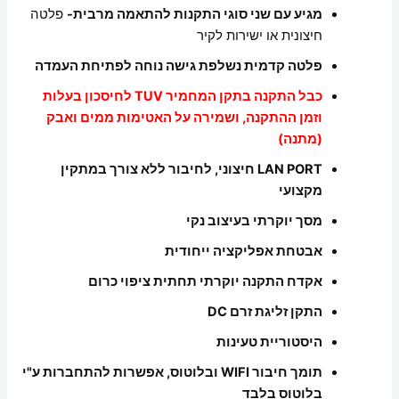
מגיע עם שני סוגי התקנות להתאמה מרבית-
פלטה
חיצונית או ישירות לקיר
פלטה קדמית נשלפת גישה נוחה לפתיחת העמדה
כבל התקנה בתקן המחמיר TUV לחיסכון בעלות
וזמן ההתקנה, ושמירה על האטימות ממים ואבק
(מתנה)
LAN PORT חיצוני, לחיבור ללא צורך במתקין
מקצועי
מסך יוקרתי בעיצוב נקי
אבטחת אפליקציה ייחודית
אקדח התקנה יוקרתי תחתית ציפוי כרום
התקן זליגת זרם DC
היסטוריית טעינות
תומך חיבור WIFI ובלוטוס, אפשרות להתחברות ע"י
בלוטוס בלבד